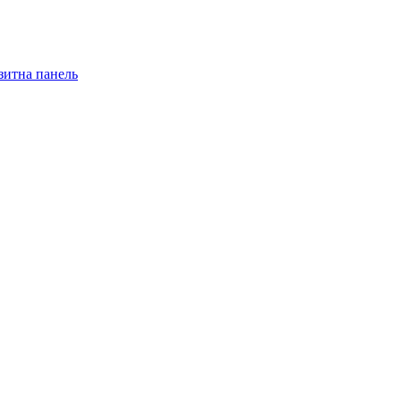
зитна панель