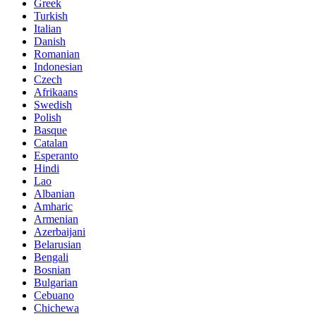
Greek
Turkish
Italian
Danish
Romanian
Indonesian
Czech
Afrikaans
Swedish
Polish
Basque
Catalan
Esperanto
Hindi
Lao
Albanian
Amharic
Armenian
Azerbaijani
Belarusian
Bengali
Bosnian
Bulgarian
Cebuano
Chichewa