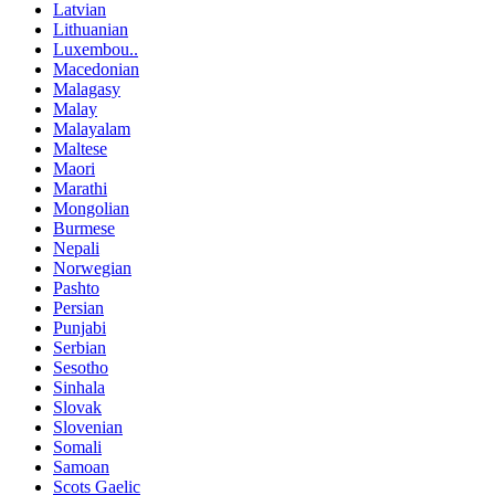
Latvian
Lithuanian
Luxembou..
Macedonian
Malagasy
Malay
Malayalam
Maltese
Maori
Marathi
Mongolian
Burmese
Nepali
Norwegian
Pashto
Persian
Punjabi
Serbian
Sesotho
Sinhala
Slovak
Slovenian
Somali
Samoan
Scots Gaelic