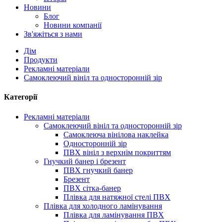
Новини
Блог
Новини компанії
Зв'яжіться з нами
Дім
Продукти
Рекламні матеріали
Самоклеючий вініл та односторонній зір
Категорії
Рекламні матеріали
Самоклеючий вініл та односторонній зір
Самоклеюча вінілова наклейка
Односторонній зір
ПВХ вініл з верхнім покриттям
Гнучкий банер і брезент
ПВХ гнучкий банер
Брезент
ПВХ сітка-банер
Плівка для натяжної стелі ПВХ
Плівка для холодного ламінування
Плівка для ламінування ПВХ