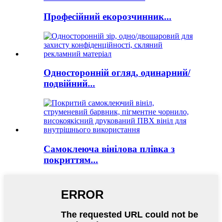
Професійний екорозчинник...
Односторонній огляд, одинарний/
подвійний...
Самоклеюча вінілова плівка з
покриттям...