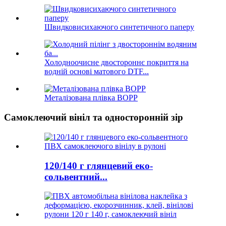
Швидковисихаючого синтетичного паперу
Холодноочисне двостороннє покриття на
водній основі матового DTF...
Металізована плівка BOPP
Самоклеючий вініл та односторонній зір
120/140 г глянцевий еко-
сольвентний...