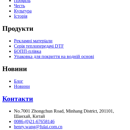
Профіль
Честь
Культура
Історія
Продукти
Рекламні матеріали
Серія теплопередачі DTF
БОПП-плівка
Упаковка для покриття на водній основі
Новини
Блог
Новини
Контакти
No.7001 Zhongchun Road, Minhang District, 201101,
Шанхай, Китай
0086-(0)21-67658146
henry.wang@fulai.com.cn