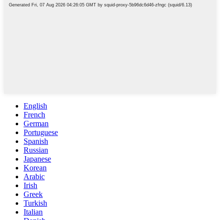
English
French
German
Portuguese
Spanish
Russian
Japanese
Korean
Arabic
Irish
Greek
Turkish
Italian