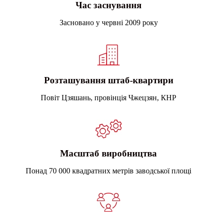
Час заснування
Засновано у червні 2009 року
Розташування штаб-квартири
Повіт Цзяшань, провінція Чжецзян, КНР
Масштаб виробництва
Понад 70 000 квадратних метрів заводської площі