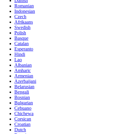
Danish
Romanian
Indonesian
Czech
Afrikaans
Swedish
Polish
Basque
Catalan
Esperanto
Hindi
Lao
Albanian
Amharic
Armenian
Azerbaijani
Belarusian
Bengali
Bosnian
Bulgarian
Cebuano
Chichewa
Corsican
Croatian
Dutch