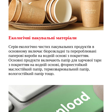
Екологічні пакувальні матеріали
Серія екологічно чистих пакувальних продуктів в
основному включає біорозкладні та перероблювані
паперові вироби на водній основі з покриттям.
Основні продукти включають папір для харчової тари
з покриттям на водній основі, фторнестойкий
маслостійкий папір, термозварювальний папір,
вологостійкий папір тощо.