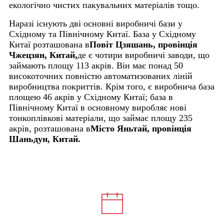
екологічно чистих пакувальних матеріалів тощо.
Наразі існують дві основні виробничі бази у
Східному та Північному Китаї. База у Східному
Китаї розташована в
Повіт Цзяшань, провінція
Чжецзян, Китай,
де є чотири виробничі заводи, що
займають площу 113 акрів. Він має понад 50
високоточних повністю автоматизованих ліній
виробництва покриттів. Крім того, є виробнича база
площею 46 акрів у Східному Китаї; база в
Північному Китаї в основному виробляє нові
тонкоплівкові матеріали, що займає площу 235
акрів, розташована в
Місто Яньтай, провінція
Шаньдун, Китай.