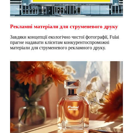
Рекламні матеріали для струменевого друку
Завдяки концепції екологічно чистої фотографії, Fulai
прагне надавати клієнтам конкурентоспроможні
матеріали для струменевого рекламного друку.