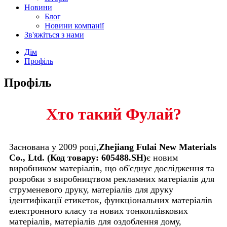
Новини
Блог
Новини компанії
Зв'яжіться з нами
Дім
Профіль
Профіль
Хто такий Фулай?
Заснована у 2009 році,
Zhejiang Fulai New Materials
Co., Ltd. (Код товару: 605488.SH)
є новим
виробником матеріалів, що об'єднує дослідження та
розробки з виробництвом рекламних матеріалів для
струменевого друку, матеріалів для друку
ідентифікації етикеток, функціональних матеріалів
електронного класу та нових тонкоплівкових
матеріалів, матеріалів для оздоблення дому,