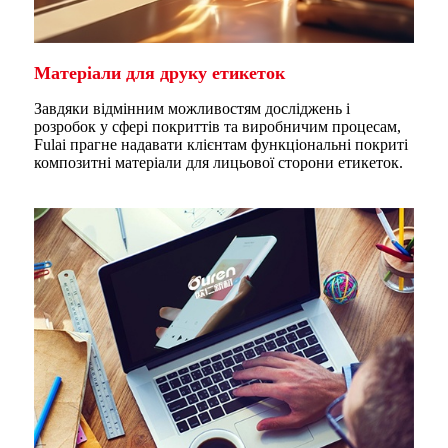
Матеріали для друку етикеток
Завдяки відмінним можливостям досліджень і
розробок у сфері покриттів та виробничим процесам,
Fulai прагне надавати клієнтам функціональні покриті
композитні матеріали для лицьової сторони етикеток.