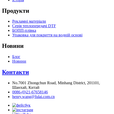
Продукти
Рекламні матеріали
Серія теплопередачі DTF
БОПП-плівка
Упаковка для покриття на водній основі
Новини
Блог
Новини
Контакти
No.7001 Zhongchun Road, Minhang District, 201101,
Шанхай, Китай
0086-(0)21-67658146
henry.wang@fulai.com.cn