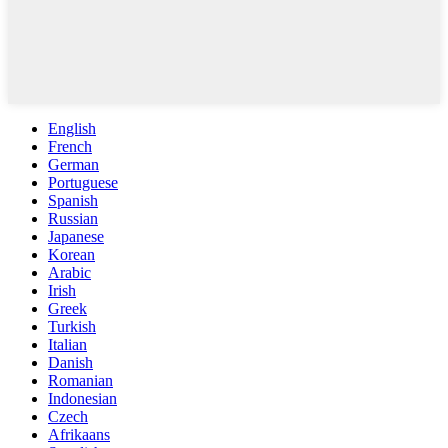
English
French
German
Portuguese
Spanish
Russian
Japanese
Korean
Arabic
Irish
Greek
Turkish
Italian
Danish
Romanian
Indonesian
Czech
Afrikaans