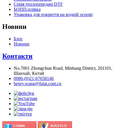
Серія теплопередачі DTF
БОПП-плівка
Упаковка для покриття на водній основі
Новини
Блог
Новини
Контакти
No.7001 Zhongchun Road, Minhang District, 201101,
Шанхай, Китай
0086-(0)21-67658146
henry.wang@fulai.com.cn