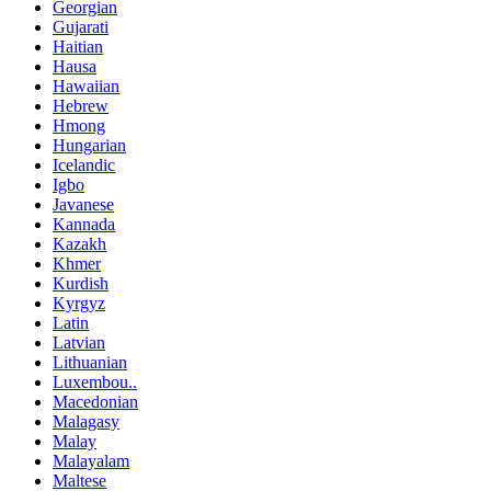
Georgian
Gujarati
Haitian
Hausa
Hawaiian
Hebrew
Hmong
Hungarian
Icelandic
Igbo
Javanese
Kannada
Kazakh
Khmer
Kurdish
Kyrgyz
Latin
Latvian
Lithuanian
Luxembou..
Macedonian
Malagasy
Malay
Malayalam
Maltese