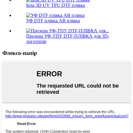
Біла 3D UV TPU DTF плівка
УФ DTF плівка AB плівка
Прозора УФ-ТПУ DTF-ПЛІВКА для 3D-
логотипів
Флексо-папір