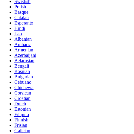
Swedish
Polish
Basque
Catalan
Esperanto
Hindi
Lao
Albanian
Amharic
Armenian
Azerbaijani
Belarusian
Bengali
Bosnian
Bulgarian
Cebuano
Chichewa
Corsican
Croatian
Dutch
Estonian
Filipino
Finnish
Frisian
Galician