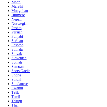
Maori
Marathi
Mongolian
Burmese
Nepali
Norwegian
Pashto
Persian
Punjabi
Serbian
Sesotho
Sinhala
Slovak
Slovenian
Somali
Samoan
Scots Gaelic
Shona
Sindhi
Sundanese
Swahili
Tajik
Tamil
Telugu
Thai