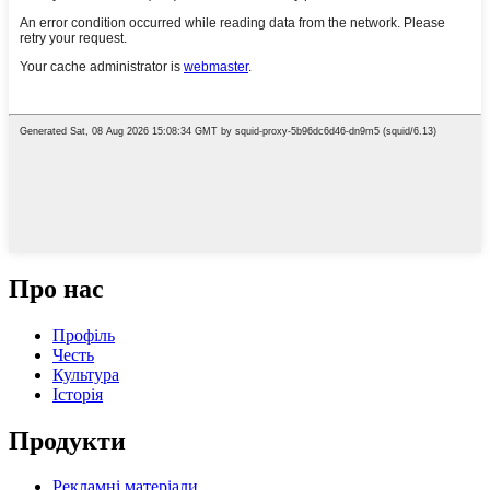
Про нас
Профіль
Честь
Культура
Історія
Продукти
Рекламні матеріали