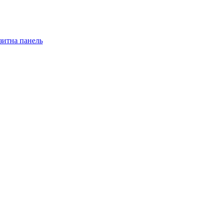
зитна панель