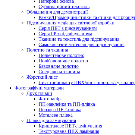
Паперова основа
Сублімаційний текстиль
Обладнання для демонстрації
Рамки/Промоційні стійки та стійки для брош
Підсвічування медіа для світлової коробки
Серія ПЕТ з підсвічуванням
Серія PP з підсвічуванням
Тканина та текстиль для підсвічування
Самоклеючий матеріал для підсвічування
Полотно та тканина
Поліестерове полотно
Полібавовняне полотно
Бавовняне полотно
Спеціальна тканина
Жорсткий лист
Лист пінопласту ПВХ/лист пінопласту з папе
Фотографічні матеріали
Друк плівки
Фотопапір
ПП-наклейка та ПП-плівка
Прозора ПЕТ-плівка
Металева плівка
Плівка для ламінування
Кришталеве ПЕТ-ламінування
Текстурована ПВХ ламінація