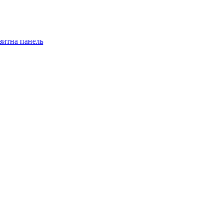
зитна панель