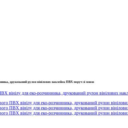
нника, друкований рулон вінілових наклейок ПВХ поруч зі мною