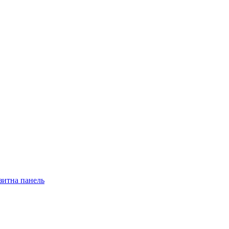
зитна панель